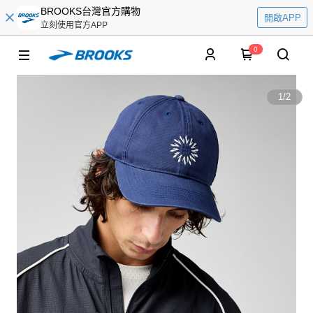
BROOKS台灣官方購物
開啟APP
立刻使用官方APP
0
1
/
2