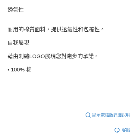
透氣性
耐用的棉質面料，提供透氣性和包覆性。
自我展現
藉由刺繡LOGO展現您對跑步的承諾。
• 100% 棉
顯示電腦版詳細說明
客服