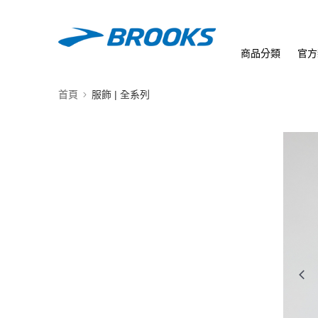
商品分類
官方
首頁
服飾 | 全系列