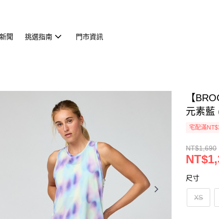
新聞
挑選指南
門市資訊
【BRO
元素藍 (
宅配滿NT$
NT$1,690
NT$1,
尺寸
XS