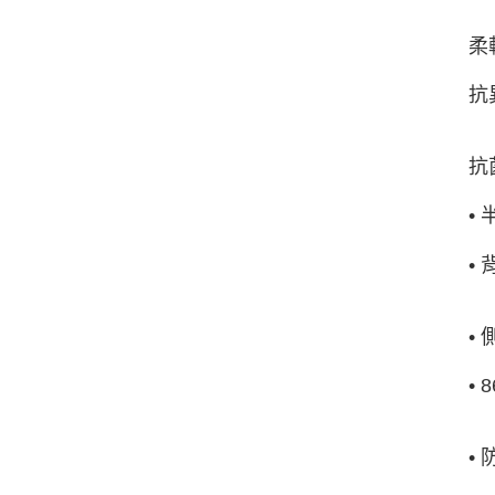
柔
抗
抗
•
•
•
•
• 