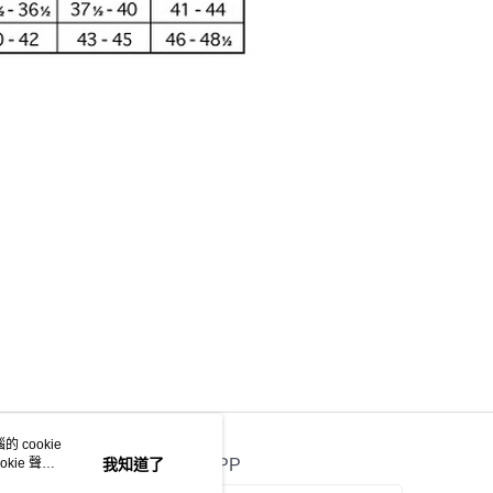
 cookie
kie 聲明
我知道了
官方APP