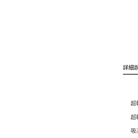
詳細
超
超
吸