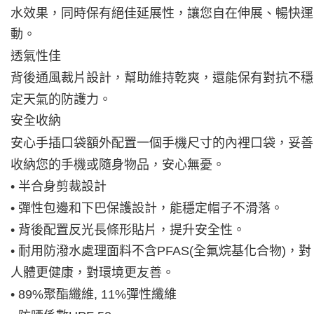
水效果，同時保有絕佳延展性，讓您自在伸展、暢快運
動。
透氣性佳
背後通風裁片設計，幫助維持乾爽，還能保有對抗不穩
定天氣的防護力。
安全收納
安心手插口袋額外配置一個手機尺寸的內裡口袋，妥善
收納您的手機或隨身物品，安心無憂。
• 半合身剪裁設計
• 彈性包邊和下巴保護設計，能穩定帽子不滑落。
• 背後配置反光長條形貼片，提升安全性。
• 耐用防潑水處理面料不含PFAS(全氟烷基化合物)，對
人體更健康，對環境更友善。
• 89%聚酯纖維, 11%彈性纖維