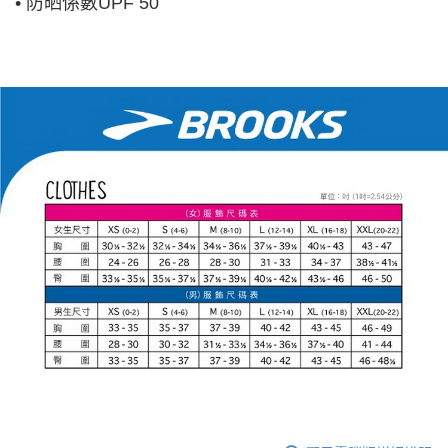
• 防晒係數UPF 50