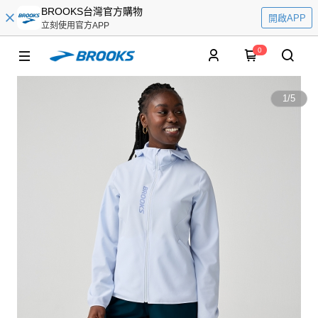
BROOKS台灣官方購物
開啟APP
立刻使用官方APP
0
1
/
5