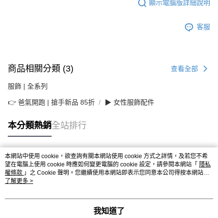
顯示電腦版詳細說明
客服
商品相關分類 (3)
查看全部
服飾 | 全系列
👉 爸氣開跑 | 搶手新品 85折
▶ 女性服飾配件
本分類熱銷
全站排行
本網站中使用 cookie，欲查詢有關本網站使用 cookie 方式之詳情，及若您不希
熱門標籤
望在電腦上使用 cookie 時應如何變更電腦的 cookie 設定，請參閱本網站「
隱私
權條款
」之 Cookie 聲明。您繼續使用本網站即表示您同意本公司得按本網站使
用條款之 Cookie 聲明使用 cookie。
了解更多 >
我知道了