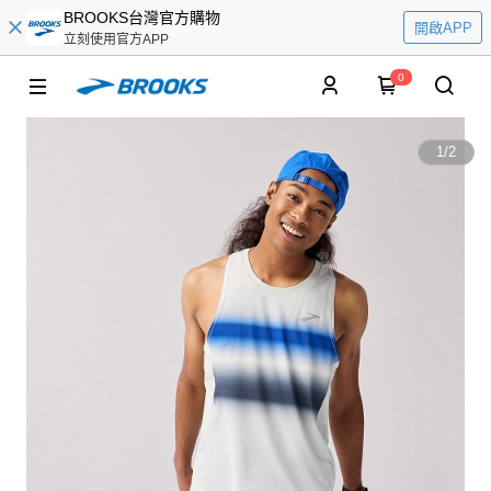
BROOKS台灣官方購物
開啟APP
立刻使用官方APP
0
1
/
2