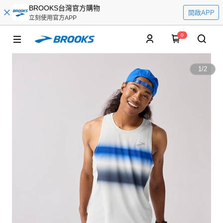
BROOKS台灣官方購物
開啟APP
立刻使用官方APP
0
1
/
2