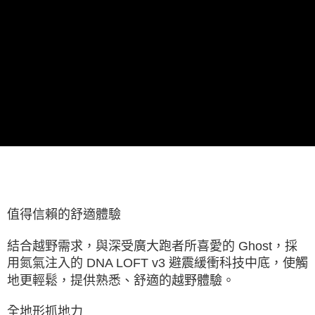
值得信賴的舒適體驗
結合越野需求，與深受廣大跑者所喜愛的 Ghost，採
用氮氣注入的 DNA LOFT v3 避震緩衝科技中底，使觸
地更輕鬆，提供熟悉、舒適的越野體驗。
全地形抓地力