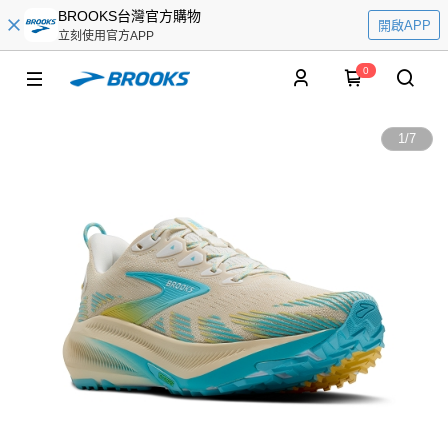
BROOKS台灣官方購物
開啟APP
立刻使用官方APP
0
1
/
7