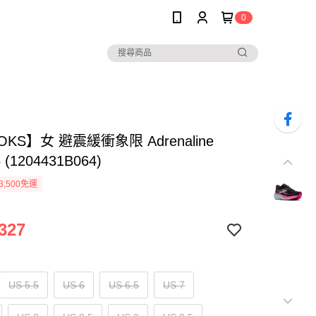
0
OKS】女 避震緩衝象限 Adrenaline
 (1204431B064)
3,500免運
327
US 5.5
US 6
US 6.5
US 7