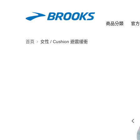
商品分類
官方
首頁
女性 / Cushion 避震緩衝