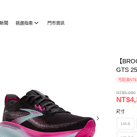
新聞
挑選指南
門市資訊
【BRO
GTS 25
宅配滿NT$
NT$5,090
NT$4,
尺寸
US 5