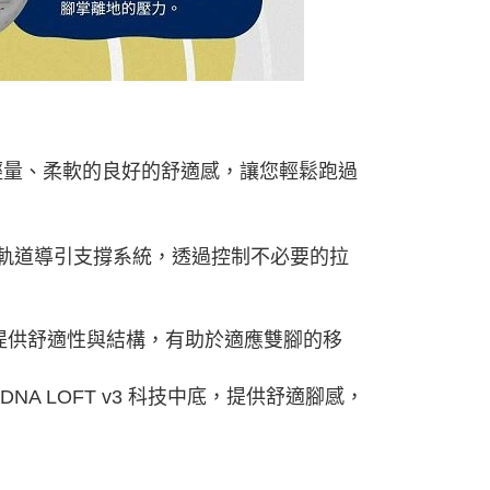
提供輕量、柔軟的良好的舒適感，讓您輕鬆跑過
軌道導引支撐系統，透過控制不必要的拉
提供舒適性與結構，有助於適應雙腳的移
毫米DNA LOFT v3 科技中底，提供舒適腳感，