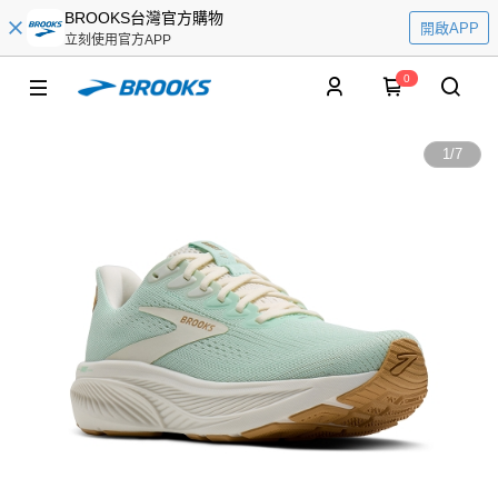
BROOKS台灣官方購物
開啟APP
立刻使用官方APP
0
1
/
7