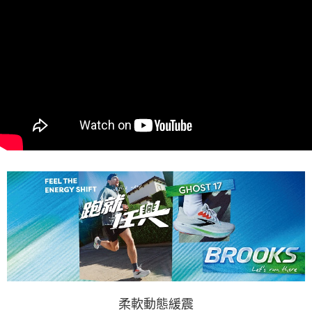
柔軟動態緩震