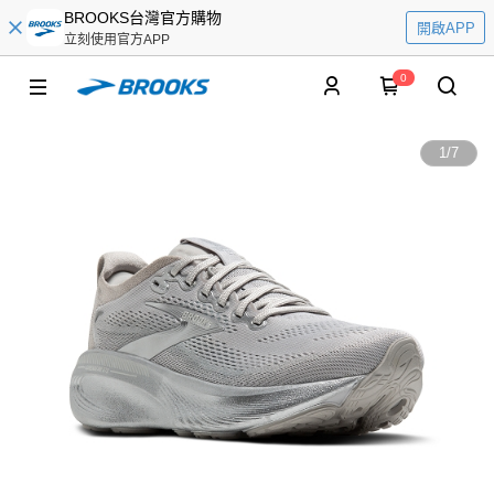
BROOKS台灣官方購物
開啟APP
立刻使用官方APP
0
1
/
7