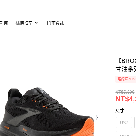
新聞
挑選指南
門市資訊
【BRO
甘油系列
宅配滿NT$
NT$5,690
NT$4,
尺寸
US7