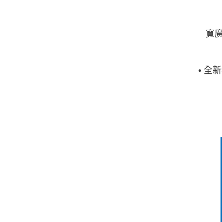
寬
•
全新