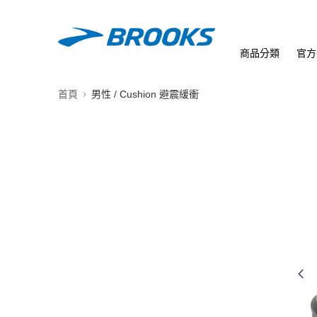
商品分類
官方
首頁
男性 / Cushion 避震緩衝