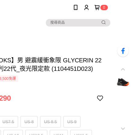
0
OKS】男 避震緩衝象限 GLYCERIN 22
22代_夜光限定款 (1104451D023)
3,500免運
290
US7.5
US 8
US 8.5
US 9