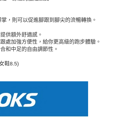
腳掌，則可以促進腳跟
到腳尖的流暢轉換。
，提供額外舒適感。
後跟處加強方便性，
給你更高級的跑步體驗。
貼合和中足的自由
調節性。
女鞋8.5)