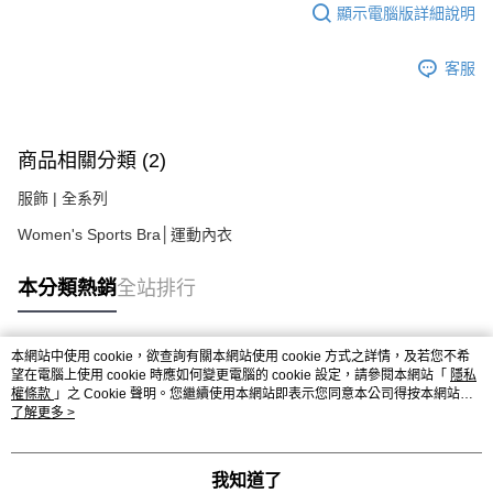
顯示電腦版詳細說明
客服
商品相關分類 (2)
服飾 | 全系列
Women's Sports Bra│運動內衣
本分類熱銷
全站排行
本網站中使用 cookie，欲查詢有關本網站使用 cookie 方式之詳情，及若您不希
熱門標籤
望在電腦上使用 cookie 時應如何變更電腦的 cookie 設定，請參閱本網站「
隱私
權條款
」之 Cookie 聲明。您繼續使用本網站即表示您同意本公司得按本網站使
用條款之 Cookie 聲明使用 cookie。
了解更多 >
我知道了