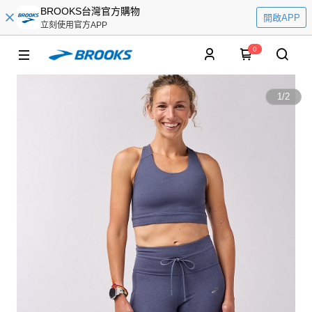
BROOKS台灣官方購物
開啟APP
立刻使用官方APP
0
1
/
2