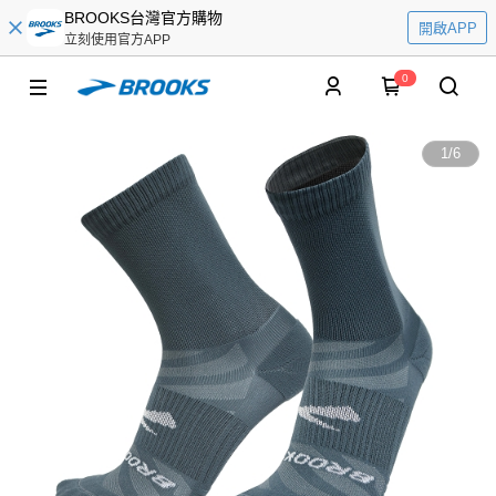
BROOKS台灣官方購物
開啟APP
立刻使用官方APP
0
1
/
6