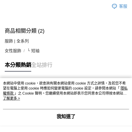
客服
商品相關分類 (2)
服飾 | 全系列
女性服飾
└ 短袖
本分類熱銷
全站排行
本網站中使用 cookie，欲查詢有關本網站使用 cookie 方式之詳情，及若您不希
熱門標籤
望在電腦上使用 cookie 時應如何變更電腦的 cookie 設定，請參閱本網站「
隱私
權條款
」之 Cookie 聲明。您繼續使用本網站即表示您同意本公司得按本網站使
用條款之 Cookie 聲明使用 cookie。
了解更多 >
我知道了