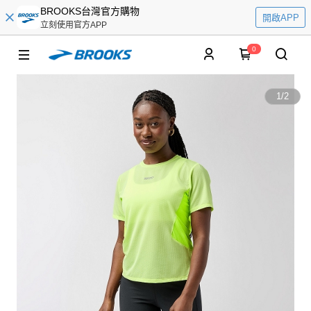
BROOKS台灣官方購物
開啟APP
立刻使用官方APP
0
1
/
2