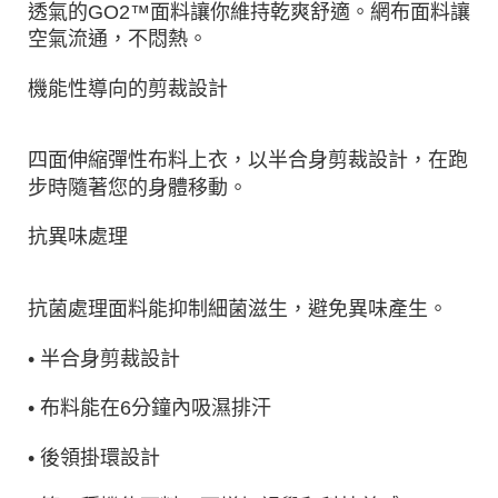
透氣的GO2™面料讓你維持乾爽舒適。網布面料讓
空氣流通，不悶熱。
機能性導向的剪裁設計
四面伸縮彈性布料上衣，以半合身剪裁設計，在跑
步時隨著您的身體移動。
抗異味處理
抗菌處理面料能抑制細菌滋生，避免異味產生。
• 半合身剪裁設計
• 布料能在6分鐘內吸濕排汗
• 後領掛環設計