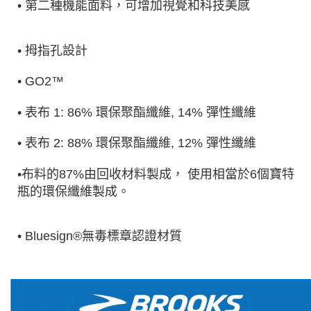
• 第二種機能面料，可增加視覺和科技美感
• 拇指孔設計
• GO2™
• 表布 1: 86% 環保聚酯纖維, 14% 彈性纖維
• 表布 2: 88% 環保聚酯纖維, 12% 彈性纖維
•布料的87%由回收材料製成， 使用相當於6個寶特
瓶的環保纖維製成。
• Bluesign®無毒標章認證材質