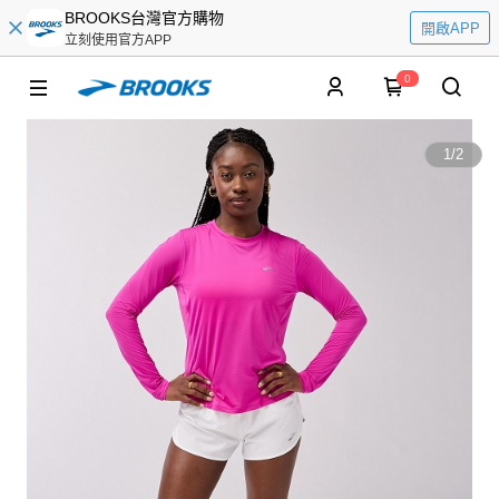
BROOKS台灣官方購物
開啟APP
立刻使用官方APP
0
1
/
2