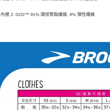
• 內裡 2: GO2™ 91% 環保聚酯纖維, 9% 彈性纖維