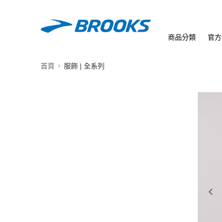
商品分類
官方
首頁
服飾 | 全系列