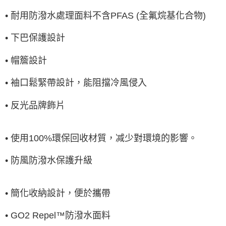
• 耐用防潑水處理面料不含PFAS (全氟烷基化合物)
• 下巴保護設計
• 帽簷設計
• 袖口鬆緊帶設計，能阻擋冷風侵入
• 反光品牌飾片
• 使用100%環保回收材質，减少對環境的影響。
• 防風防潑水保護升級
• 簡化收納設計，便於攜帶
• GO2 Repel™防潑水面料