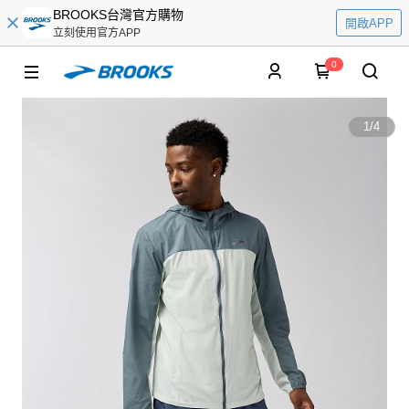
BROOKS台灣官方購物
開啟APP
立刻使用官方APP
0
1
/
4