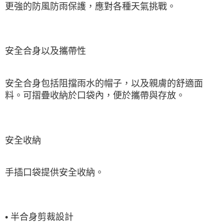
更強的防風防雨保護，應對各種天氣挑戰。
安全合身以及攜帶性
安全合身包括阻擋雨水的帽子，以及親膚的舒適面
料。可摺疊收納於口袋內，便於攜帶與存放。
安全收納
手插口袋提供安全收納。
• 半合身剪裁設計