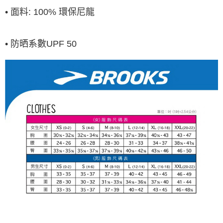
• 面料: 100% 環保尼龍
• 防晒系數UPF 50