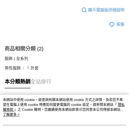
顯示電腦版詳細說明
客服
商品相關分類 (2)
服飾 | 全系列
男性服飾
└ 外套
本分類熱銷
全站排行
本網站中使用 cookie，欲查詢有關本網站使用 cookie 方式之詳情，及若您不希
熱門標籤
望在電腦上使用 cookie 時應如何變更電腦的 cookie 設定，請參閱本網站「
隱私
權條款
」之 Cookie 聲明。您繼續使用本網站即表示您同意本公司得按本網站使
用條款之 Cookie 聲明使用 cookie。
了解更多 >