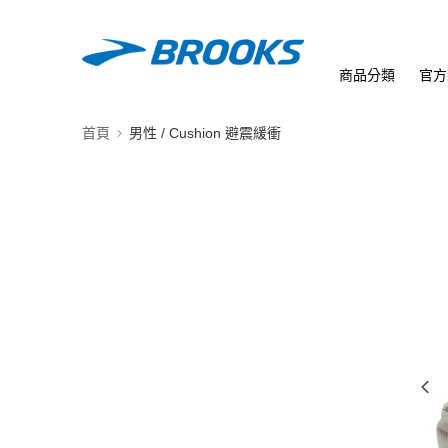
商品分類
官方
首頁
男性 / Cushion 避震緩衝