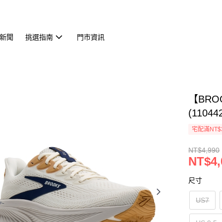
新聞
挑選指南
門市資訊
【BRO
(11044
宅配滿NT$
NT$4,990
NT$4,
尺寸
US7