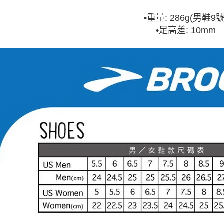
•
重量: 286g(男鞋9號
•
足高差: 10mm