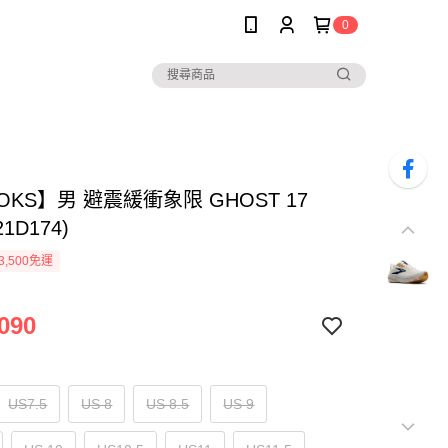
0
OKS】男 避震緩衝象限 GHOST 17
21D174)
3,500免運
090
US7.5
US 8
US 8.5
US 9