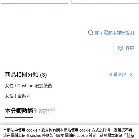
顯示電腦版詳細說明
客服
商品相關分類 (3)
查看全部
女性 / Cushion 避震緩衝
女性 | 全系列
本分類熱銷
全站排行
本網站中使用 cookie，欲查詢有關本網站使用 cookie 方式之詳情，及若您不希
熱門標籤
望在電腦上使用 cookie 時應如何變更電腦的 cookie 設定，請參閱本網站「
隱私