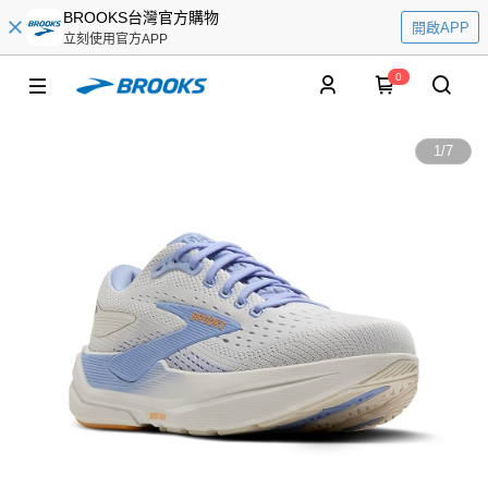
BROOKS台灣官方購物
開啟APP
立刻使用官方APP
0
1
/
7