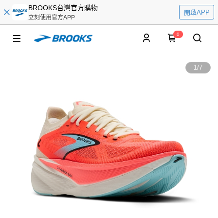
BROOKS台灣官方購物
開啟APP
立刻使用官方APP
0
1
/
7