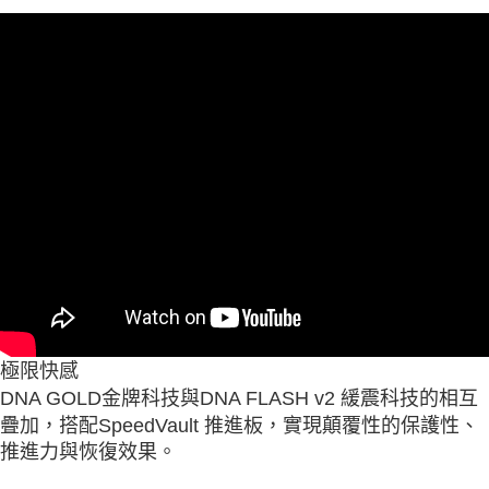
極限快感
DNA GOLD金牌科技與DNA FLASH v2 緩震科技的相互
疊加，搭配SpeedVault 推進板，實現顛覆性的保護性、
推進力與恢復效果。