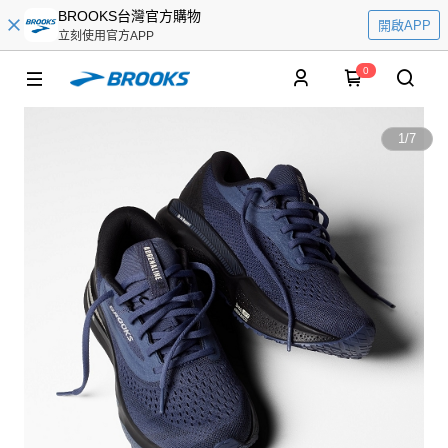
BROOKS台灣官方購物
開啟APP
立刻使用官方APP
0
1
/
7