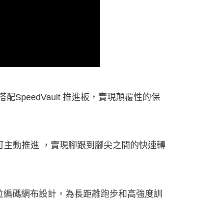
搭配SpeedVault 推進板，實現顛覆性的保
設計，可主動推進 ，實現腳跟到腳尖之間的快速轉
位編碼網布設計，為長距離跑步和高強度訓