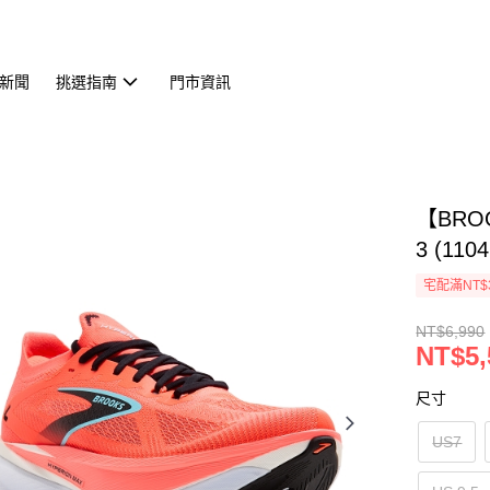
新聞
挑選指南
門市資訊
【BRO
3 (110
宅配滿NT$
NT$6,990
NT$5,
尺寸
US7