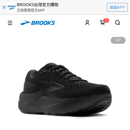
BROOKS台灣官方購物
開啟APP
立刻使用官方APP
0
1
/
7