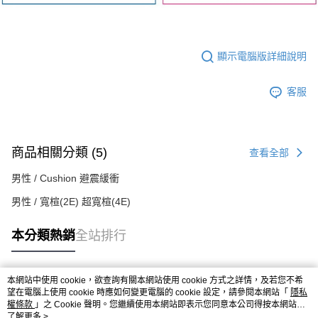
顯示電腦版詳細說明
客服
商品相關分類 (5)
查看全部
男性 / Cushion 避震緩衝
男性 / 寬楦(2E) 超寬楦(4E)
本分類熱銷
全站排行
本網站中使用 cookie，欲查詢有關本網站使用 cookie 方式之詳情，及若您不希
熱門標籤
望在電腦上使用 cookie 時應如何變更電腦的 cookie 設定，請參閱本網站「
隱私
權條款
」之 Cookie 聲明。您繼續使用本網站即表示您同意本公司得按本網站使
用條款之 Cookie 聲明使用 cookie。
了解更多 >