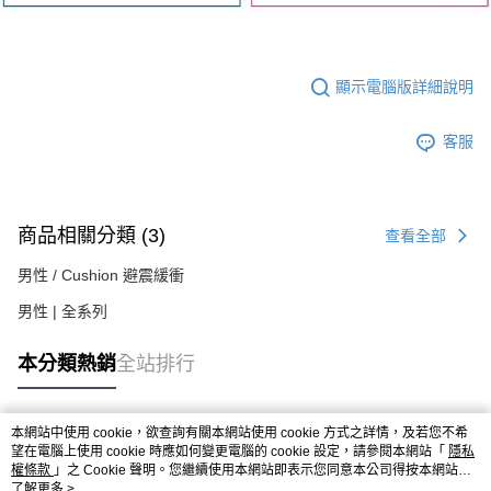
顯示電腦版詳細說明
客服
商品相關分類 (3)
查看全部
男性 / Cushion 避震緩衝
男性 | 全系列
本分類熱銷
全站排行
本網站中使用 cookie，欲查詢有關本網站使用 cookie 方式之詳情，及若您不希
熱門標籤
望在電腦上使用 cookie 時應如何變更電腦的 cookie 設定，請參閱本網站「
隱私
權條款
」之 Cookie 聲明。您繼續使用本網站即表示您同意本公司得按本網站使
用條款之 Cookie 聲明使用 cookie。
了解更多 >