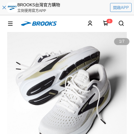
BROOKS台灣官方購物
開啟APP
立刻使用官方APP
0
1
/
7