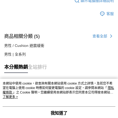
顯示電腦版詳細說明
客服
商品相關分類 (5)
查看全部
男性 / Cushion 避震緩衝
男性 | 全系列
本分類熱銷
全站排行
本網站中使用 cookie，欲查詢有關本網站使用 cookie 方式之詳情，及若您不希
熱門標籤
望在電腦上使用 cookie 時應如何變更電腦的 cookie 設定，請參閱本網站「
隱私
權條款
」之 Cookie 聲明。您繼續使用本網站即表示您同意本公司得按本網站使
用條款之 Cookie 聲明使用 cookie。
了解更多 >
我知道了