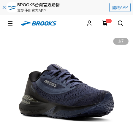
BROOKS台灣官方購物
開啟APP
立刻使用官方APP
0
1
/
7