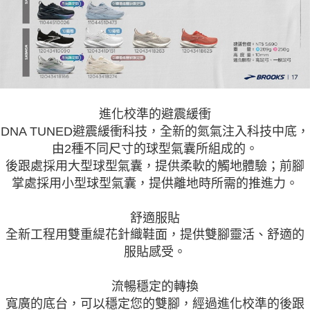
進化校準的避震緩衝
DNA TUNED避震緩衝科技，全新的氮氣注入科技中底，
由2種不同尺寸的球型氣囊所組成的。
後跟處採用大型球型氣囊，提供柔軟的觸地體驗；前腳
掌處採用小型球型氣囊，提供離地時所需的推進力。
舒適服貼
全新工程用雙重緹花針織鞋面，提供雙腳靈活、舒適的
服貼感受。
流暢穩定的轉換
寬廣的底台，可以穩定您的雙腳，經過進化校準的後跟