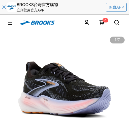
BROOKS台灣官方購物
開啟APP
立刻使用官方APP
0
1
/
7