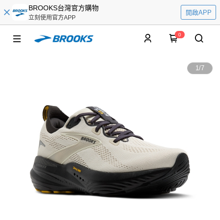
BROOKS台灣官方購物
開啟APP
立刻使用官方APP
0
1
/
7