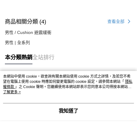
商品相關分類 (4)
查看全部
男性 / Cushion 避震緩衝
男性 | 全系列
本分類熱銷
全站排行
本網站中使用 cookie，欲查詢有關本網站使用 cookie 方式之詳情，及若您不希
熱門標籤
望在電腦上使用 cookie 時應如何變更電腦的 cookie 設定，請參閱本網站「
隱私
權條款
」之 Cookie 聲明。您繼續使用本網站即表示您同意本公司得按本網站使
用條款之 Cookie 聲明使用 cookie。
了解更多 >
我知道了