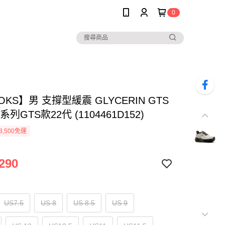
0
OKS】男 支撐型緩震 GLYCERIN GTS
系列GTS款22代 (1104461D152)
3,500免運
290
US7.5
US 8
US 8.5
US 9