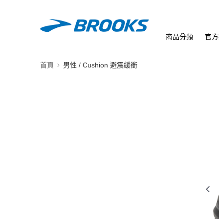
商品分類
官方
首頁
男性 / Cushion 避震緩衝