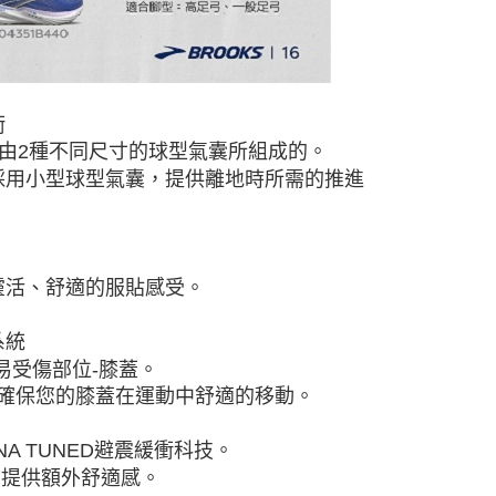
衝
，由2種不同尺寸的球型氣囊所組成的。
採用小型球型氣囊，提供離地時所需的推進
靈活、舒適的服貼感受。
系統
易受傷部位-膝蓋。
確保您的膝蓋在運動中舒適的移動。
A TUNED避震緩衝科技。
，提供額外舒適感。