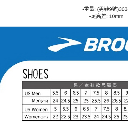
•重量: (男鞋9號)303
•足高差: 10mm