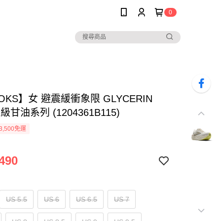
0
OKS】女 避震緩衝象限 GLYCERIN
級甘油系列 (1204361B115)
3,500免運
490
US 5.5
US 6
US 6.5
US 7