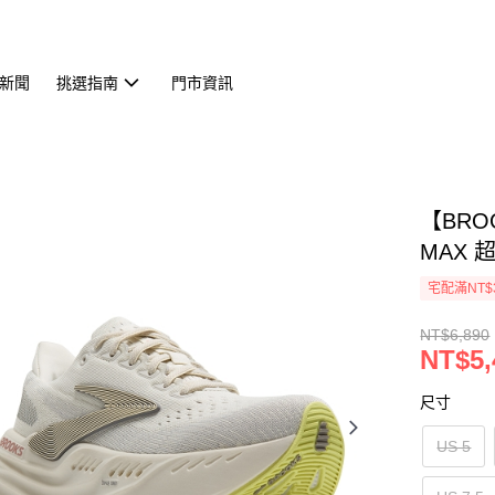
新聞
挑選指南
門市資訊
【BRO
MAX 超
宅配滿NT$
NT$6,890
NT$5,
尺寸
US 5