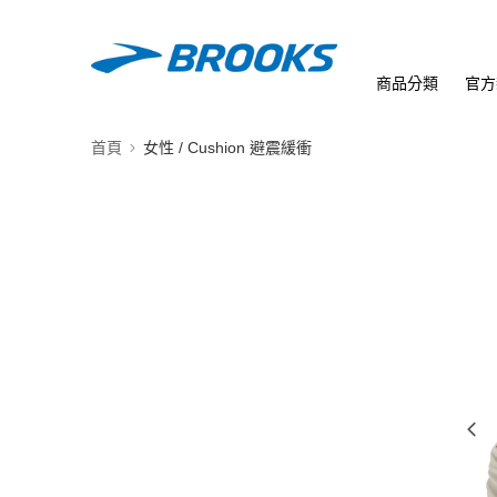
商品分類
官方
首頁
女性 / Cushion 避震緩衝