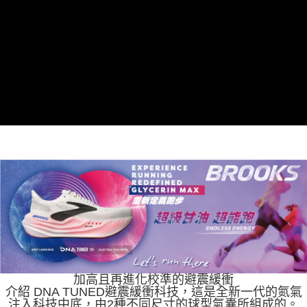
加高且再進化校準的避震緩衝
介紹 DNA TUNED避震緩衝科技，這是全新一代的氮氣
注入科技中底，由2種不同尺寸的球型氣囊所組成的。