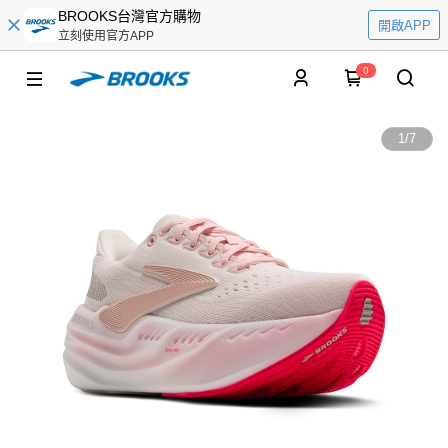
BROOKS台灣官方購物
開啟APP
立刻使用官方APP
0
1
/
7