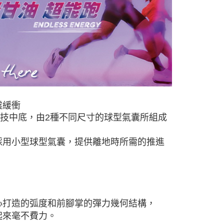
震緩衝
入科技中底，由2種不同尺寸的球型氣囊所組成
採用小型球型氣囊，提供離地時所需的推進
有經過精心打造的弧度和前腳掌的彈力幾何結構，
起來毫不費力。