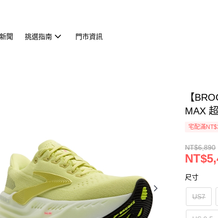
新聞
挑選指南
門市資訊
【BRO
MAX 超
宅配滿NT$
NT$6,890
NT$5,
尺寸
US7