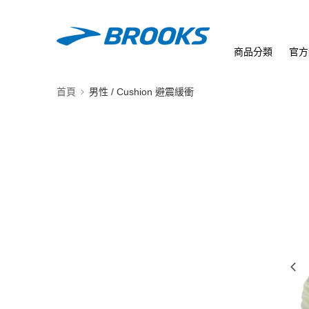
商品分類
官方
首頁
男性 / Cushion 避震緩衝