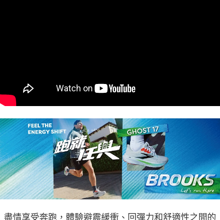
盡情享受奔跑，體驗避震緩衝、回彈力和舒適性之間的