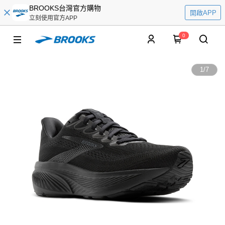
BROOKS台灣官方購物
開啟APP
立刻使用官方APP
0
1
/
7