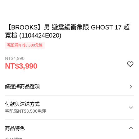
【BROOKS】男 避震緩衝象限 GHOST 17 超
寬楦 (1104424E020)
宅配滿NT$3,500免運
NT$4,990
NT$3,990
請選擇商品選項
付款與運送方式
宅配滿NT$3,500免運
付款方式
商品特色
信用卡一次付款