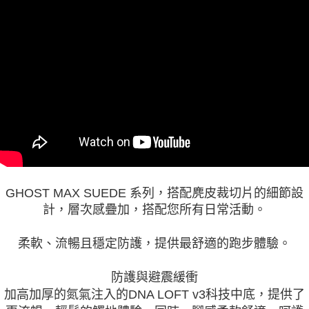
GHOST MAX SUEDE 系列，
搭配麂皮裁切片的細節設
計，層次感疊加，搭配您所有日常活動。
柔軟、流暢且穩定防護，提供最舒適的跑步體驗。
防護與避震緩衝
加高加厚的氮氣注入的DNA LOFT v3科技中底，提供了