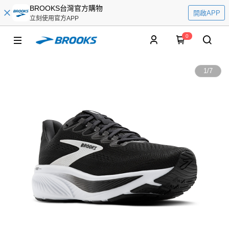
BROOKS台灣官方購物
開啟APP
立刻使用官方APP
0
1
/
7