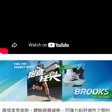
盡情享受奔跑，體驗避震緩衝、回彈力和舒適性之間的