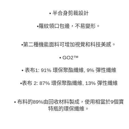
• 半合身剪裁設計
•羅紋領口包邊，不易變形。
•第二種機能面料可增加視覺和科技美感。
• GO2™
• 表布1: 91% 環保聚酯纖維, 9% 彈性纖維
•表布 2: 87% 環保聚酯纖維, 13% 彈性纖維
• 布料的89%由回收材料製成，使用相當於9個寶
特瓶的環保纖維。