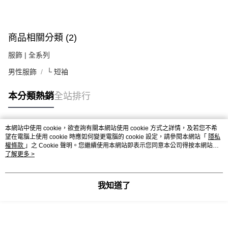
商品相關分類 (2)
服飾 | 全系列
男性服飾
└ 短袖
本分類熱銷
全站排行
本網站中使用 cookie，欲查詢有關本網站使用 cookie 方式之詳情，及若您不希
熱門標籤
望在電腦上使用 cookie 時應如何變更電腦的 cookie 設定，請參閱本網站「
隱私
權條款
」之 Cookie 聲明。您繼續使用本網站即表示您同意本公司得按本網站使
用條款之 Cookie 聲明使用 cookie。
了解更多 >
我知道了