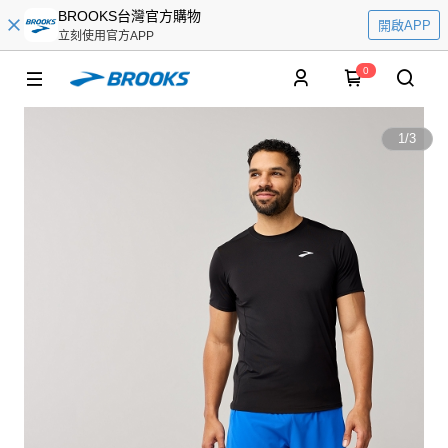
BROOKS台灣官方購物
開啟APP
立刻使用官方APP
0
1
/
3