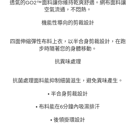
透氣的GO2™面料讓你維持乾爽舒適。網布面料讓
空氣流通，不悶熱。
機能性導向的剪裁設計
四面伸縮彈性布料上衣，以半合身剪裁設計，在跑
步時隨著您的身體移動。
抗異味處理
抗菌處理面料能抑制細菌滋生，避免異味產生。
• 半合身剪裁設計
• 布料能在6分鐘內吸濕排汗
• 後領掛環設計