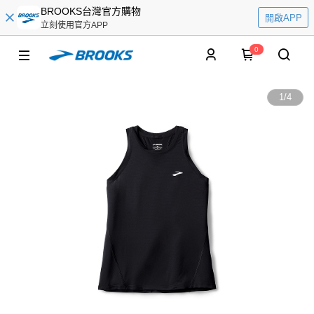
BROOKS台灣官方購物
開啟APP
立刻使用官方APP
0
1
/
4