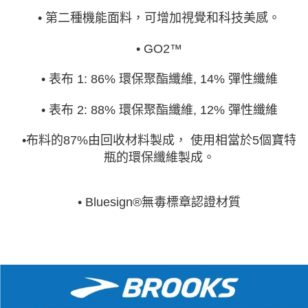
• 第二種機能面料，可增加視覺和科技美感。
• GO2™
• 表布 1: 86% 環保聚酯纖維, 14% 彈性纖維
• 表布 2: 88% 環保聚酯纖維, 12% 彈性纖維
•布料的87%由回收材料製成， 使用相當於5個寶特
瓶的環保纖維製成。
• Bluesign®無毒標章認證材質