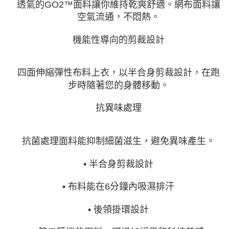
透氣的GO2™面料讓你維持乾爽舒適。網布面料讓
空氣流通，不悶熱。
機能性導向的剪裁設計
四面伸縮彈性布料上衣，以半合身剪裁設計，在跑
步時隨著您的身體移動。
抗異味處理
抗菌處理面料能抑制細菌滋生，避免異味產生。
• 半合身剪裁設計
• 布料能在6分鐘內吸濕排汗
• 後領掛環設計