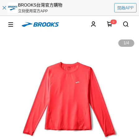
BROOKS台灣官方購物
開啟APP
立刻使用官方APP
0
1
/
4