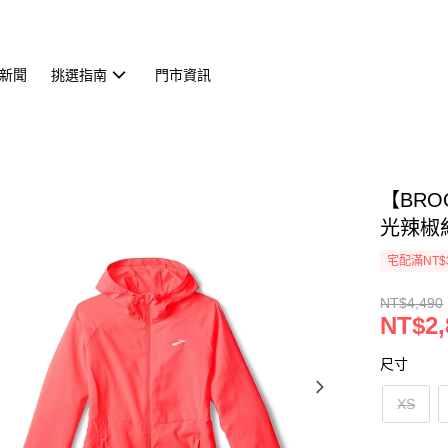
新聞
挑選指南
門市資訊
【BRO
光辣椒紅(
宅配滿NT$
NT$4,490
NT$2,
尺寸
XS