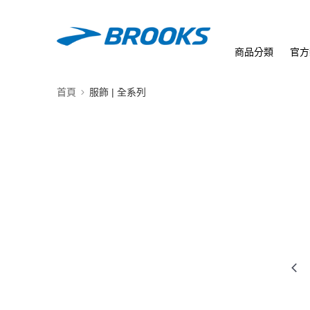
商品分類
官方
首頁
服飾 | 全系列