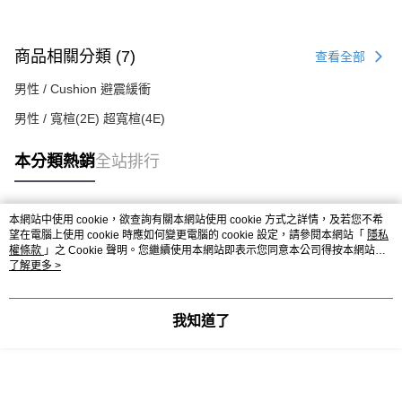
商品相關分類 (7)
查看全部
男性 / Cushion 避震緩衝
男性 / 寬楦(2E) 超寬楦(4E)
本分類熱銷
全站排行
本網站中使用 cookie，欲查詢有關本網站使用 cookie 方式之詳情，及若您不希
熱門標籤
望在電腦上使用 cookie 時應如何變更電腦的 cookie 設定，請參閱本網站「
隱私
權條款
」之 Cookie 聲明。您繼續使用本網站即表示您同意本公司得按本網站使
用條款之 Cookie 聲明使用 cookie。
了解更多 >
我知道了