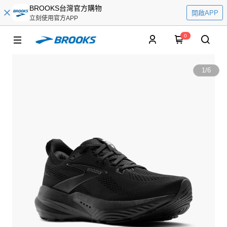
BROOKS台灣官方購物
開啟APP
立刻使用官方APP
0
1
/
6