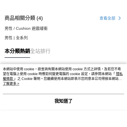
商品相關分類 (4)
查看全部
男性 / Cushion 避震緩衝
男性 | 全系列
本分類熱銷
全站排行
本網站中使用 cookie，欲查詢有關本網站使用 cookie 方式之詳情，及若您不希
熱門標籤
望在電腦上使用 cookie 時應如何變更電腦的 cookie 設定，請參閱本網站「
隱私
權條款
」之 Cookie 聲明。您繼續使用本網站即表示您同意本公司得按本網站使
用條款之 Cookie 聲明使用 cookie。
了解更多 >
我知道了