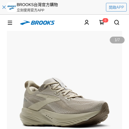
BROOKS台灣官方購物
開啟APP
立刻使用官方APP
0
1
/
7