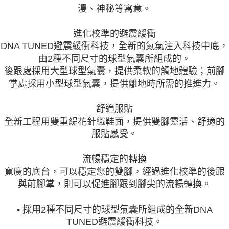
漫、神秘等寓意。
進化校準的避震緩衝
DNA TUNED避震緩衝科技，全新的氮氣注入科技中底，
由2種不同尺寸的球型氣囊所組成的。
後跟處採用大型球型氣囊，提供柔軟的觸地體驗；前腳
掌處採用小型球型氣囊，提供離地時所需的推進力。
舒適服貼
全新工程用雙重緹花針織鞋面，提供雙腳靈活、舒適的
服貼感受。
流暢穩定的轉換
寬廣的底台，可以穩定您的雙腳，經過進化校準的後跟
與前腳掌，則可以促進腳跟到腳尖的流暢轉換。
• 採用2種不同尺寸的球型氣囊所組成的全新DNA
TUNED避震緩衝科技。