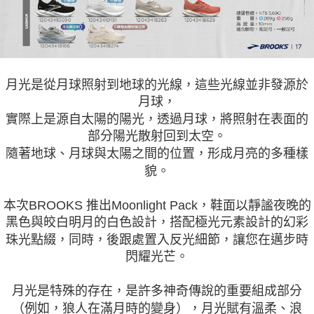
月光是從月球照射到地球的光線，這些光線並非發源於
月球，
實際上是源自太陽的陽光，透過月球，將照射在表面的
部分陽光散射回到太空。
隨著地球、月球與太陽之間的位置，形成月亮的多種樣
貌。
本次BROOKS 推出Moonlight Pack，鞋面以靜謐夜晚的
黑色與皎白明月的白色設計，搭配極光元素設計的幻彩
珠光點綴，同時，後跟處置入反光細節，讓您在邁步時
閃耀光芒。
月光是特殊的存在，是許多神奇傳說的重要組成部分
（例如，狼人在滿月時的變身），月光賦有溫柔、浪