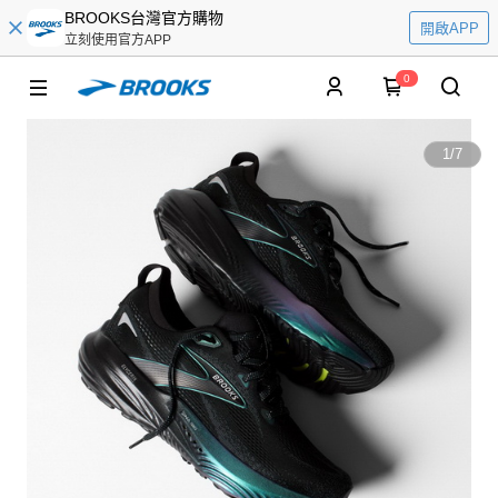
BROOKS台灣官方購物
開啟APP
立刻使用官方APP
0
1
/
7