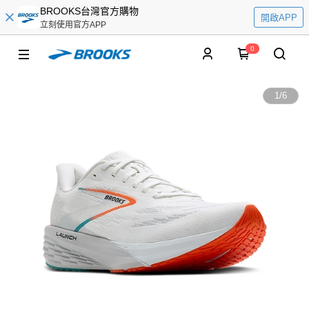
BROOKS台灣官方購物
開啟APP
立刻使用官方APP
0
1
/
6