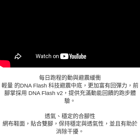
每日跑程的動與避震緩衝
輕量 的DNA Flash 科技避震中底，更加富有回彈力，前
腳掌採用 DNA Flash v2，提供充滿動能回饋的跑步體
驗。
透氣、穩定的合腳性
網布鞋面，貼合雙腳，保持穩定與透氣性，並且有助於
消除干擾。