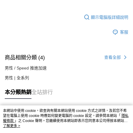
顯示電腦版詳細說明
客服
商品相關分類 (4)
查看全部
男性 / Speed 推進加速
男性 | 全系列
本分類熱銷
全站排行
本網站中使用 cookie，欲查詢有關本網站使用 cookie 方式之詳情，及若您不希
熱門標籤
望在電腦上使用 cookie 時應如何變更電腦的 cookie 設定，請參閱本網站「
隱私
權條款
」之 Cookie 聲明。您繼續使用本網站即表示您同意本公司得按本網站使
用條款之 Cookie 聲明使用 cookie。
了解更多 >