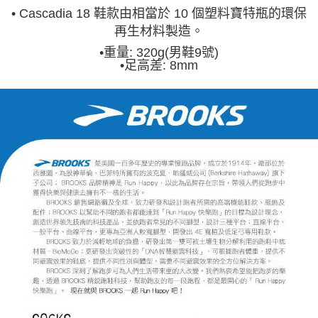
• Cascadia 18 鞋款由相當於 10 個塑料寶特瓶的環保
再生材料製造。
•
重量: 320g(男鞋9號)
•
足高差: 8mm