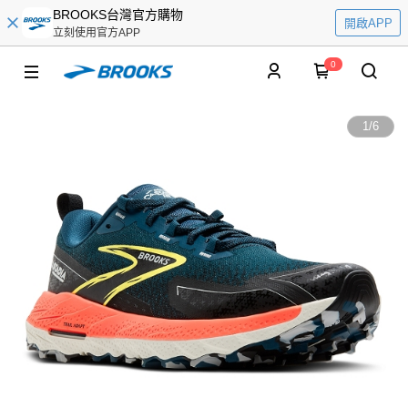
BROOKS台灣官方購物
開啟APP
立刻使用官方APP
0
1
/
6