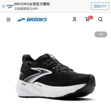
BROOKS台灣官方購物
開啟APP
立刻使用官方APP
0
1
/
6