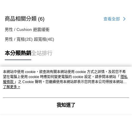
商品相關分類 (6)
查看全部
男性 / Cushion 避震緩衝
男性 / 寬楦(2E) 超寬楦(4E)
本分類熱銷
全站排行
本網站中使用 cookie，欲查詢有關本網站使用 cookie 方式之詳情，及若您不希
熱門標籤
望在電腦上使用 cookie 時應如何變更電腦的 cookie 設定，請參閱本網站「
隱私
權條款
」之 Cookie 聲明。您繼續使用本網站即表示您同意本公司得按本網站使
用條款之 Cookie 聲明使用 cookie。
了解更多 >
我知道了