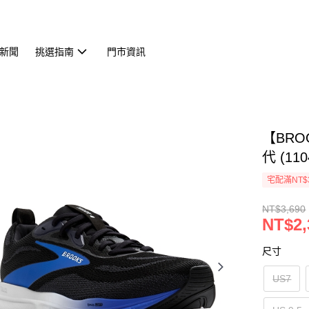
新聞
挑選指南
門市資訊
【BRO
代 (110
宅配滿NT$
NT$3,690
NT$2,
尺寸
US7