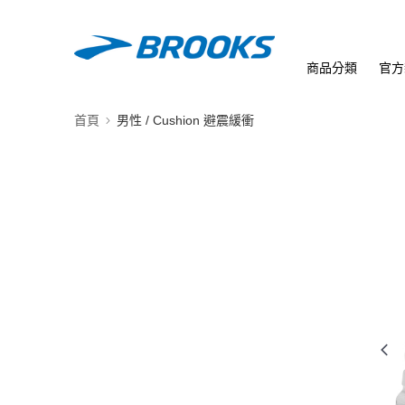
商品分類
官方
首頁
男性 / Cushion 避震緩衝