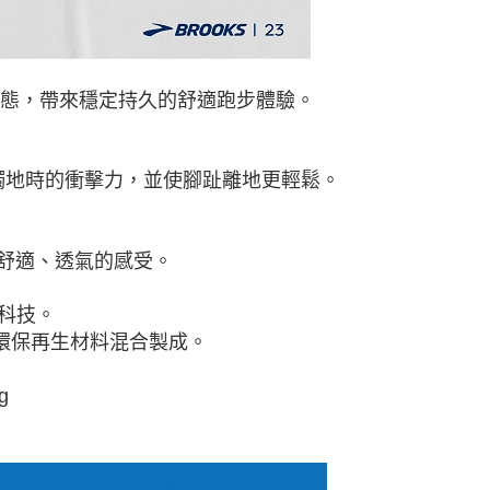
個人步態，帶來穩定持久的舒適跑步體驗。
觸地時的衝擊力，並使腳趾離地更輕鬆。
舒適、透氣的感受。
緩衝科技。
膠與環保再生材料混合製成。
g