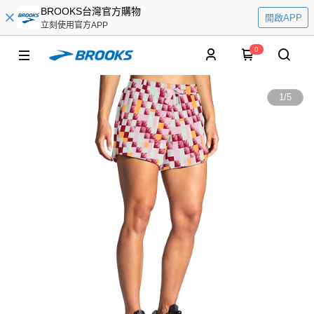
BROOKS台灣官方購物
開啟APP
立刻使用官方APP
0
1
/
5