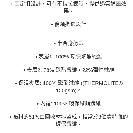
• 固定扣設計，可在不拉拉鍊時，提供透氣通風效
果。
• 後領掛環設計
• 半合身剪裁
• 表層1: 100% 環保聚酯纖維
• 表層2: 78% 聚酯纖維，22%彈性纖維
• 保溫夾層: 100% 聚酯纖維 ((THERMOLITE®
120gsm)。
• 內裡: 100% 環保聚酯纖維
• 布料的51%由回收材料製成，相當於8個寶特瓶的
環保纖維。