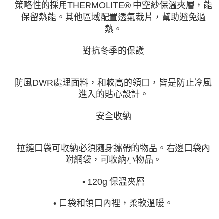
策略性的採用THERMOLITE® 中空紗保溫夾層，能
保留熱能。其他區域配置透氣裁片，幫助避免過
熱。
對抗冬季的保護
防風DWR處理面料，和較高的領口，皆是防止冷風
進入的貼心設計。
安全收納
拉鏈口袋可收納必須隨身攜帶的物品。右邊口袋內
附網袋，可收納小物品。
• 120g 保溫夾層
• 口袋和領口內裡，柔軟溫暖。