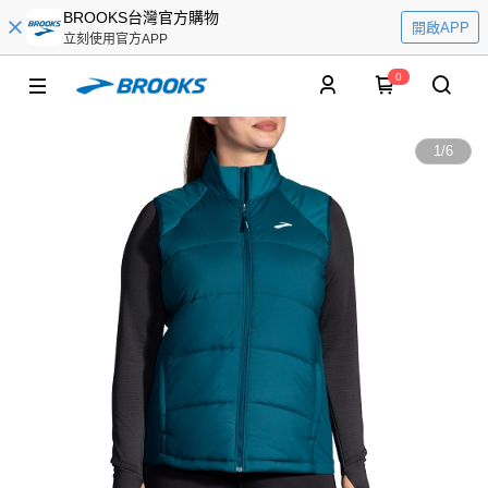
BROOKS台灣官方購物
開啟APP
立刻使用官方APP
0
1
/
6