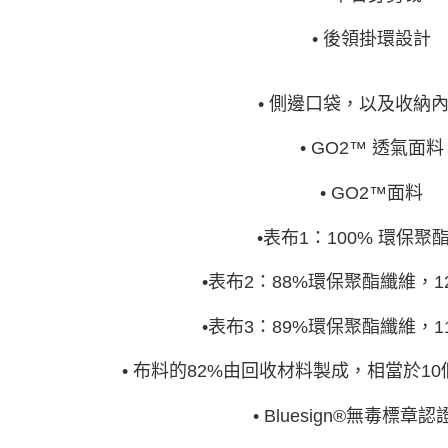
• 後領掛環設計
• 側邊口袋，以及收納
• GO2™ 透氣面料
• GO2™面料
•表布1：100% 環保聚
•表布2：88%環保聚酯纖維，
•表布3：89%環保聚酯纖維，
• 布料的82%由回收材料製成，相當於1
• Bluesign®無毒標章