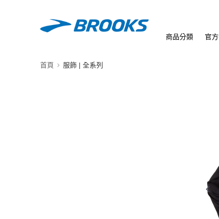
商品分類
官方
首頁
服飾 | 全系列