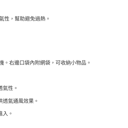
透氣性，幫助避免過熱。
機。右邊口袋內附網袋，可收納小物品。
透氣性。
供透氣通風效果。
進入。