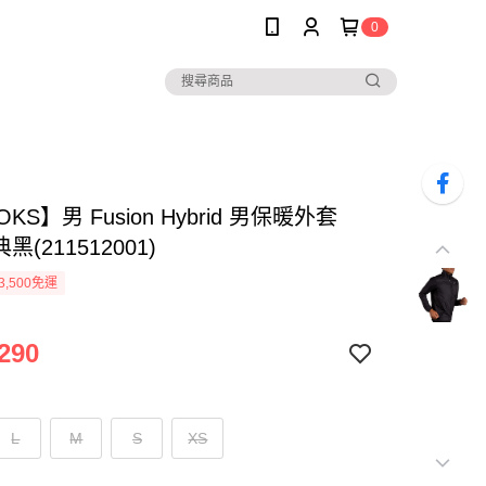
0
KS】男 Fusion Hybrid 男保暖外套
典黑(211512001)
3,500免運
290
L
M
S
XS