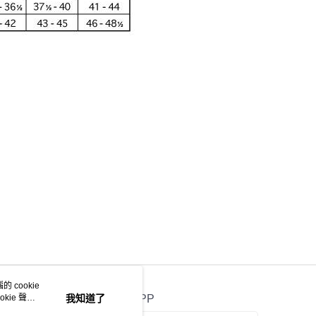
 cookie
kie 聲明
我知道了
官方APP