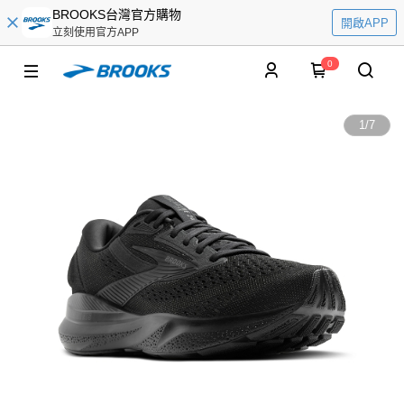
BROOKS台灣官方購物
開啟APP
立刻使用官方APP
0
1
/
7