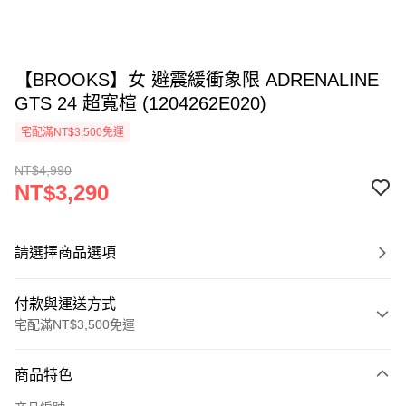
【BROOKS】女 避震緩衝象限 ADRENALINE
GTS 24 超寬楦 (1204262E020)
宅配滿NT$3,500免運
NT$4,990
NT$3,290
請選擇商品選項
付款與運送方式
宅配滿NT$3,500免運
付款方式
商品特色
信用卡一次付款