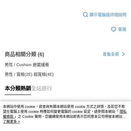
顯示電腦版詳細說明
客服
商品相關分類 (6)
查看全部
男性 / Cushion 避震緩衝
男性 / 寬楦(2E) 超寬楦(4E)
本分類熱銷
全站排行
本網站中使用 cookie，欲查詢有關本網站使用 cookie 方式之詳情，及若您不希
熱門標籤
望在電腦上使用 cookie 時應如何變更電腦的 cookie 設定，請參閱本網站「
隱私
權條款
」之 Cookie 聲明。您繼續使用本網站即表示您同意本公司得按本網站使
用條款之 Cookie 聲明使用 cookie。
了解更多 >