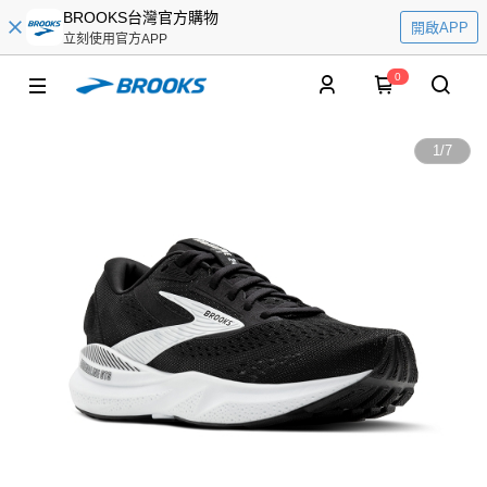
BROOKS台灣官方購物
開啟APP
立刻使用官方APP
0
1
/
7