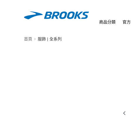
商品分類
官方
首頁
服飾 | 全系列